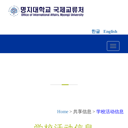
한글
English
Toggle 
共享信息
Home
> 共享信息 >
学校活动信息