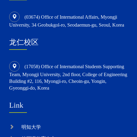
(03674) Office of International Affairs, Myongji
University, 34 Geobukgol-ro, Seodaemun-gu, Seoul, Korea
龙仁校区
(17058) Office of International Students Supporting
Team, Myongji University, 2nd floor, College of Engineering
Building #2, 116, Myongji-ro, Cheoin-gu, Yongin,
Gyeonggi-do, Korea
Link
明知大学