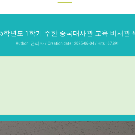
25학년도 1학기 주한 중국대사관 교육 비서관
Author : 관리자 / Creation date : 2025-06-04 / Hits : 67,891