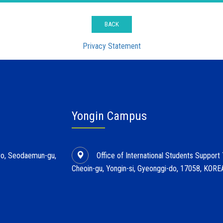
BACK
Privacy Statement
Yongin Campus
l-ro, Seodaemun-gu,
Office of International Students Support
Cheoin-gu, Yongin-si, Gyeonggi-do, 17058, KORE