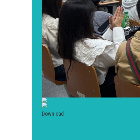
Download