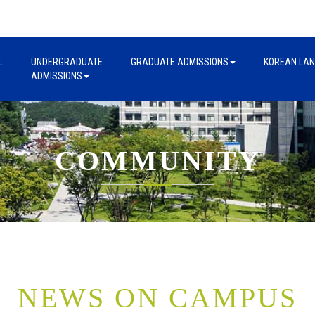
L
UNDERGRADUATE
GRADUATE ADMISSIONS
KOREAN LA
ADMISSIONS
COMMUNITY
NEWS ON CAMPUS