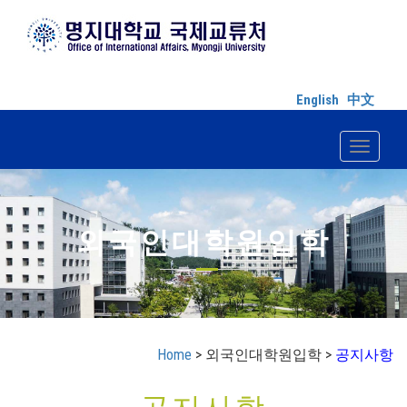
English
中文
Toggle n
외국인대학원입학
Home
> 외국인대학원입학 >
공지사항