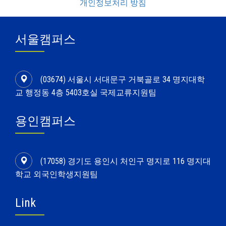
개인정보처리 방침
서울캠퍼스
(03674) 서울시 서대문구 거북골로 34 명지대학
교 행정동 4층 5403호실 국제교류지원팀
용인캠퍼스
(17058) 경기도 용인시 처인구 명지로 116 명지대
학교 외국인학생지원팀
Link